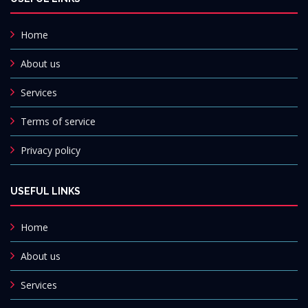
Home
About us
Services
Terms of service
Privacy policy
USEFUL LINKS
Home
About us
Services