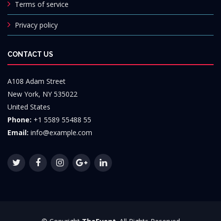
Terms of service
Privacy policy
CONTACT US
A108 Adam Street
New York, NY 535022
United States
Phone:
+1 5589 55488 55
Email:
info@example.com